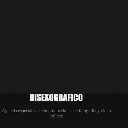
Agencia especializada en producciones de fotografía y vídeo
erótico.