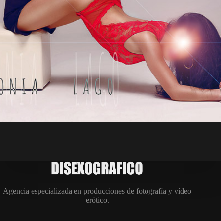
Agencia especializada en producciones de fotografía y vídeo
erótico.