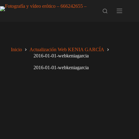
Saltar
al
contenido
Inicio
Actualización Web KENIA GARCÍA
2016-01-01-webkeniagarcia
2016-01-01-webkeniagarcia