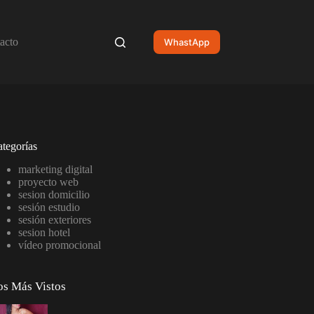
acto
WhastApp
tegorías
marketing digital
proyecto web
sesion domicilio
sesión estudio
sesión exteriores
sesion hotel
vídeo promocional
os Más Vistos