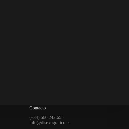
Contacto
(+34) 666.242.655
info@disexografico.es