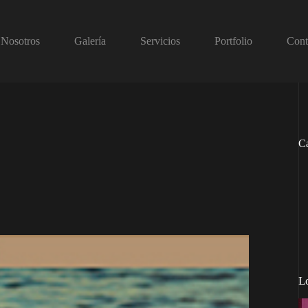
Nosotros
Galería
Servicios
Portfolio
Cont
Ca
L