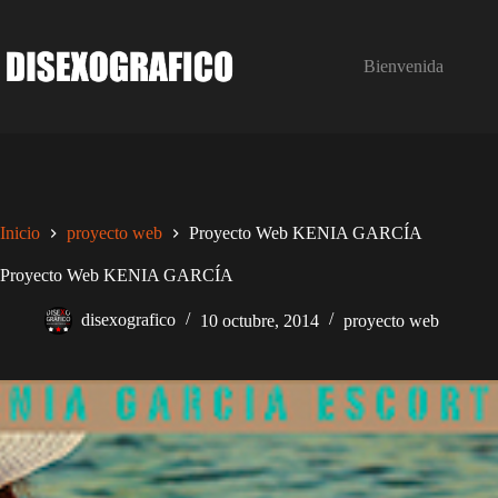
Saltar
al
contenido
Bienvenida
Inicio
proyecto web
Proyecto Web KENIA GARCÍA
Proyecto Web KENIA GARCÍA
disexografico
10 octubre, 2014
proyecto web