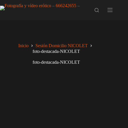
Saltar
al
contenido
Inicio
Sesión Domicilio NICOLET
foto-destacada-NICOLET
foto-destacada-NICOLET