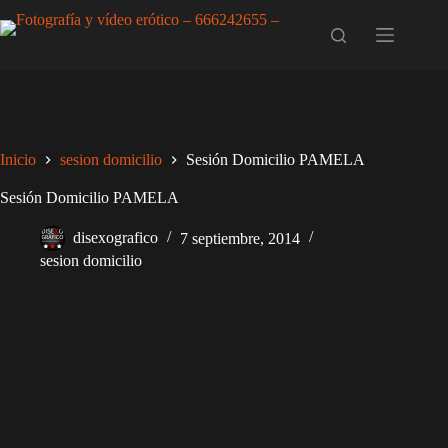
Saltar
al
contenido
Inicio
sesion domicilio
Sesión Domicilio PAMELA
Sesión Domicilio PAMELA
disexografico
7 septiembre, 2014
sesion domicilio