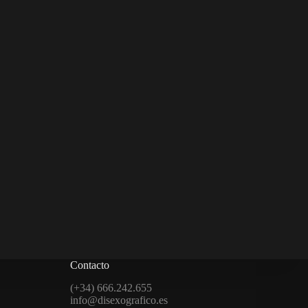
Contacto
(+34) 666.242.655
info@disexografico.es