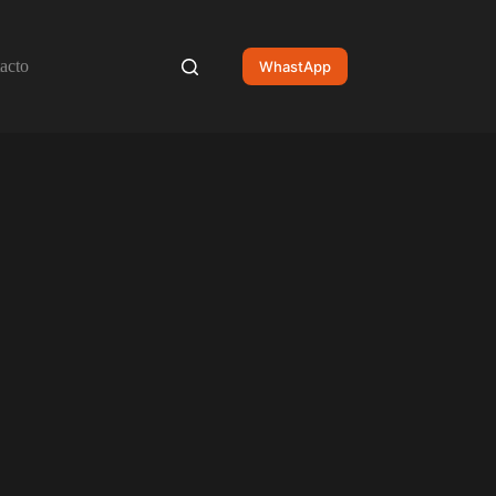
acto
WhastApp