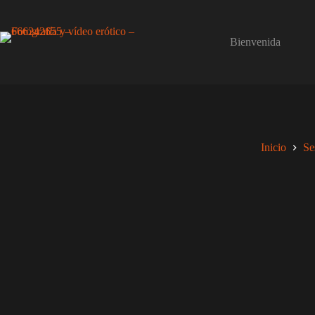
Saltar
al
contenido
Bienvenida
Inicio
Se