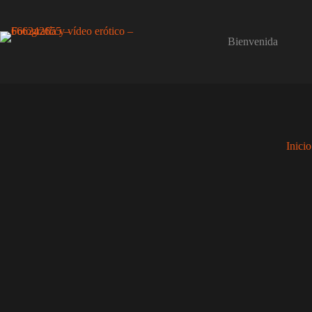
Saltar
al
contenido
Bienvenida
Inicio