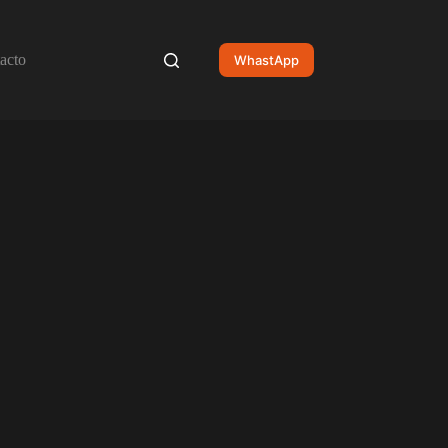
acto
WhastApp