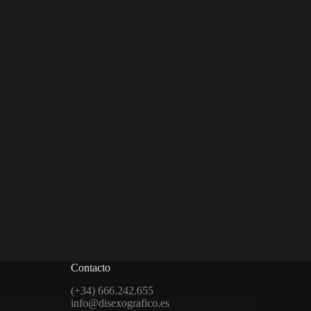
Contacto
(+34) 666.242.655
info@disexografico.es