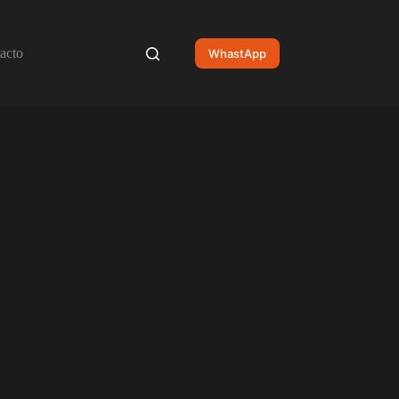
acto
WhastApp