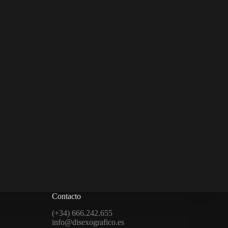
Contacto
(+34) 666.242.655
info@disexografico.es