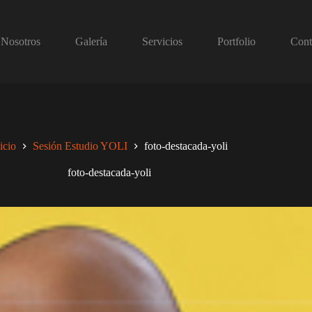
Nosotros
Galería
Servicios
Portfolio
Cont
icio
Sesión Estudio YOLI
foto-destacada-yoli
foto-destacada-yoli