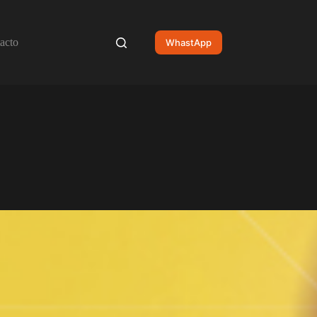
acto
WhastApp