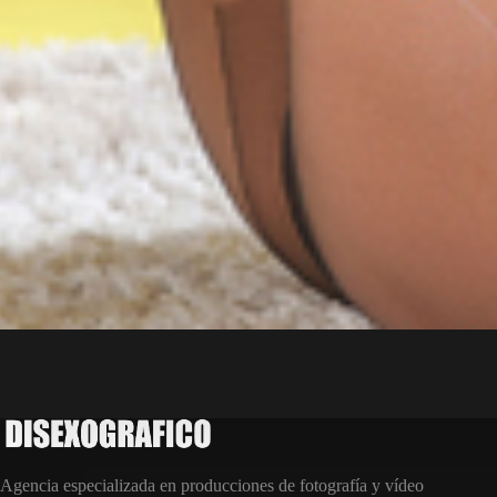
Agencia especializada en producciones de fotografía y vídeo