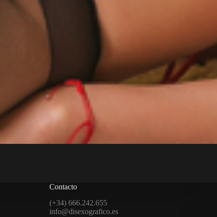
Contacto
(+34) 666.242.655
info@disexografico.es