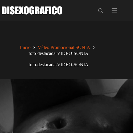
Saltar
al
contenido
Inicio
Vídeo Promocional SONIA
foto-destacada-VIDEO-SONIA
foto-destacada-VIDEO-SONIA