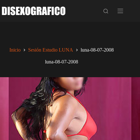
Saltar
al
contenido
Inicio
Sesión Estudio LUNA
luna-08-07-2008
luna-08-07-2008