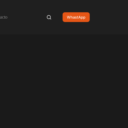
acto
WhastApp