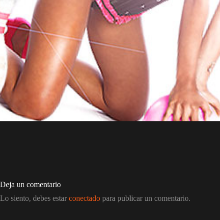
Deja un comentario
Lo siento, debes estar
conectado
para publicar un comentario.