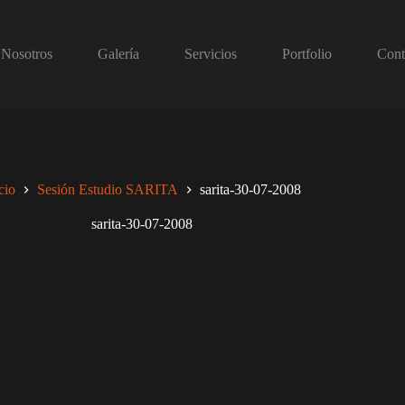
Nosotros
Galería
Servicios
Portfolio
Cont
cio
Sesión Estudio SARITA
sarita-30-07-2008
sarita-30-07-2008