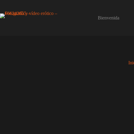
Saltar
al
contenido
Bienvenida
Ini