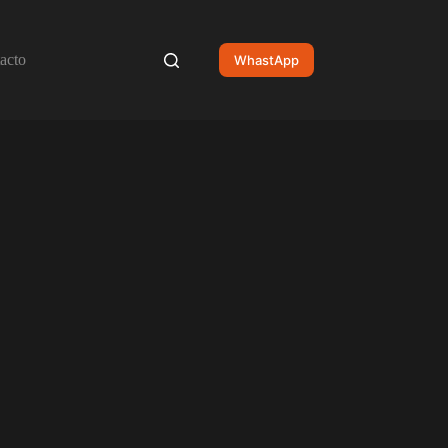
acto
WhastApp