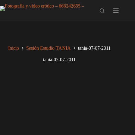
Saltar
al
contenido
Inicio
Sesión Estudio TANIA
tania-07-07-2011
tania-07-07-2011