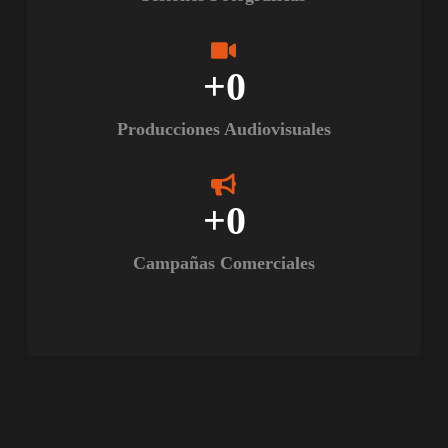
+
0
Producciones Audiovisuales
+
0
Campañas Comerciales