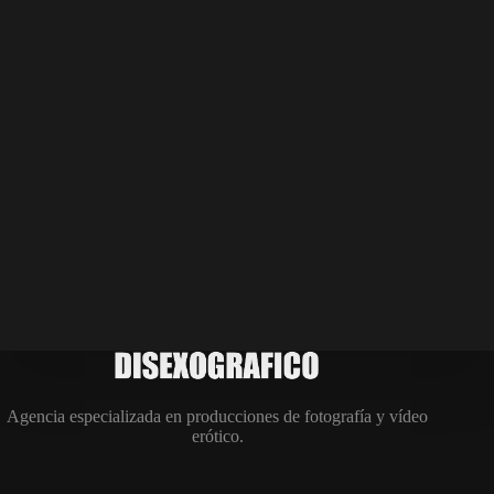
Agencia especializada en producciones de fotografía y vídeo
erótico.