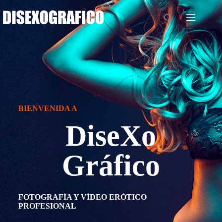
BIENVENIDA A
DiseXo
Gráfico
FOTOGRAFÍA Y VÍDEO ERÓTICO
PROFESIONAL