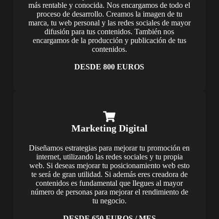
más rentable y conocida. Nos encargamos de todo el
proceso de desarrollo. Creamos la imagen de tu
marca, tu web personal y las redes sociales de mayor
difusión para tus contenidos. También nos
encargamos de la producción y publicación de tus
contenidos.
DESDE 800 EUROS
Marketing Digital
Diseñamos estrategias para mejorar tu promoción en
internet, utilizando las redes sociales y tu propia
web. Si deseas mejorar tu posicionamiento web esto
te será de gran utilidad. Si además eres creadora de
contenidos es fundamental que llegues al mayor
número de personas para mejorar el rendimiento de
tu negocio.
DESDE 650 EUROS / MES