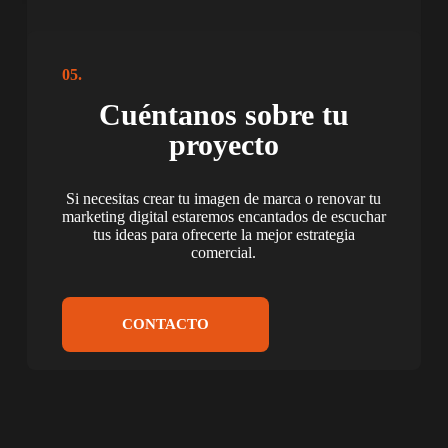
05.
Cuéntanos sobre tu
proyecto
sesión estudio
Si necesitas crear tu imagen de marca o renovar tu
Sesión Estudio CAROLINA VEGA
marketing digital estaremos encantados de escuchar
tus ideas para ofrecerte la mejor estrategia
comercial.
CONTACTO