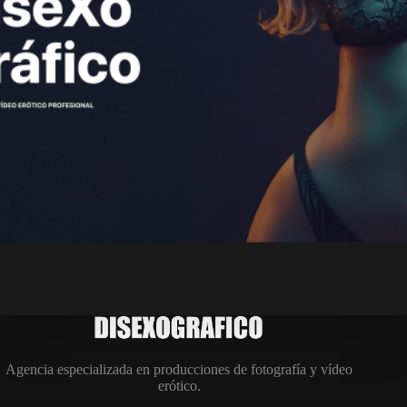
Agencia especializada en producciones de fotografía y vídeo
erótico.