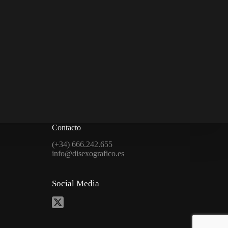
Contacto
(+34) 666.242.655
info@disexografico.es
Social Media