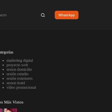
acto
WhastApp
tegorías
marketing digital
proyecto web
sesion domicilio
sesión estudio
sesión exteriores
sesion hotel
vídeo promocional
os Más Vistos