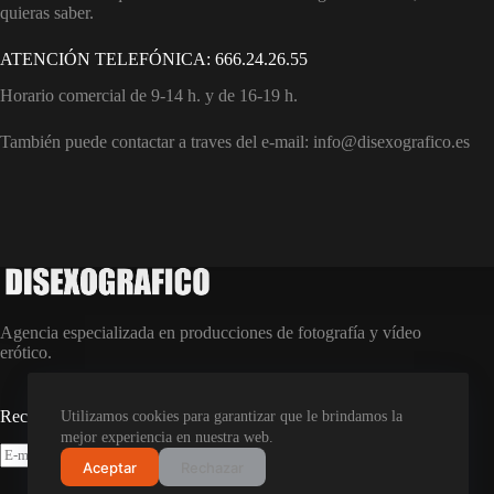
quieras saber.
ATENCIÓN TELEFÓNICA: 666.24.26.55
Horario comercial de 9-14 h. y de 16-19 h.
También puede contactar a traves del e-mail: info@disexografico.es
Agencia especializada en producciones de fotografía y vídeo
erótico.
Recibe todas nuestras promociones
Utilizamos cookies para garantizar que le brindamos la
mejor experiencia en nuestra web.
E
Aceptar
Rechazar
SUSCRIBIRME
-
m