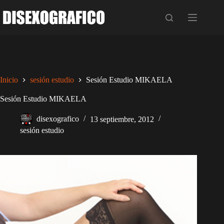
Saltar
al
contenido
Inicio
sesión estudio
Sesión Estudio MIKAELA
Sesión Estudio MIKAELA
disexografico
13 septiembre, 2012
sesión estudio