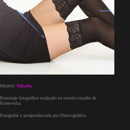
Modelo:
Mikaela
.
Reportaje fotográfico realizado en nuestro estudio de
Pontevedra.
Fotografía y postproducción por Disexográfico.