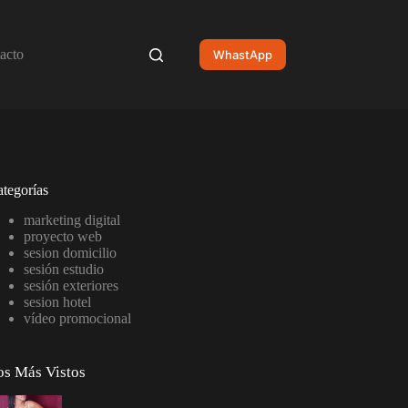
acto
WhastApp
tegorías
marketing digital
proyecto web
sesion domicilio
sesión estudio
sesión exteriores
sesion hotel
vídeo promocional
os Más Vistos