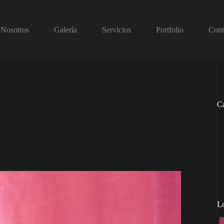
Nosotros
Galería
Servicios
Portfolio
Cont
Ca
L