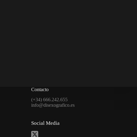
Contacto
(+34) 666.242.655
info@disexografico.es
Social Media