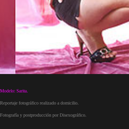
Modelo: Sarita.
Reportaje fotográfico realizado a domicilio.
Fotografía y postproducción por Disexográfico.