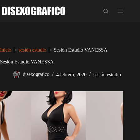
Saltar
al
contenido
Inicio
sesión estudio
Sesión Estudio VANESSA
Sesión Estudio VANESSA
disexografico
4 febrero, 2020
sesión estudio