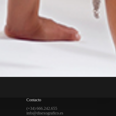
Contacto
(+34) 666.242.655
info@disexografico.es