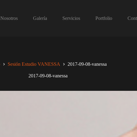
Nosotros
Galería
Servicios
Portfolio
Cont
o
Sesión Estudio VANESSA
2017-09-08-vanessa
2017-09-08-vanessa