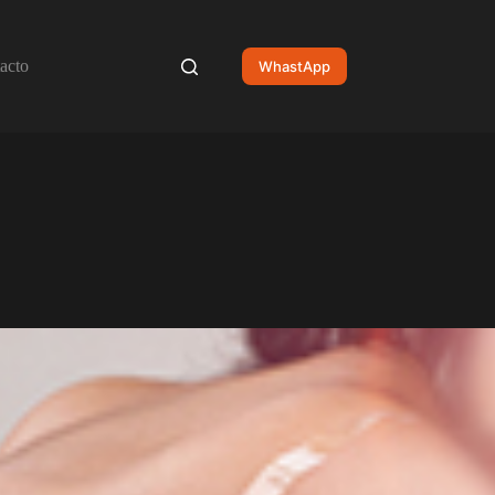
acto
WhastApp