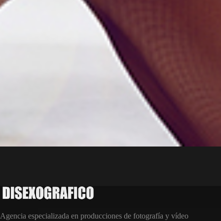
Agencia especializada en producciones de fotografía y vídeo