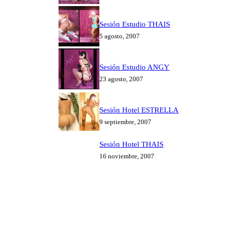
Sesión Estudio THAIS
5 agosto, 2007
Sesión Estudio ANGY
23 agosto, 2007
Sesión Hotel ESTRELLA
9 septiembre, 2007
Sesión Hotel THAIS
16 noviembre, 2007