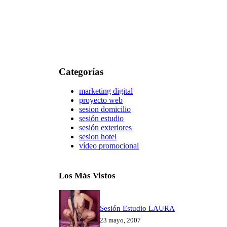
Categorías
marketing digital
proyecto web
sesion domicilio
sesión estudio
sesión exteriores
sesion hotel
vídeo promocional
Los Más Vistos
Sesión Estudio LAURA
23 mayo, 2007