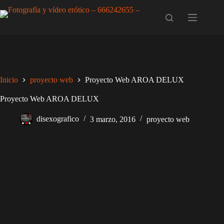
Saltar
al
contenido
Inicio
proyecto web
Proyecto Web AROA DELUX
Proyecto Web AROA DELUX
disexografico
3 marzo, 2016
proyecto web