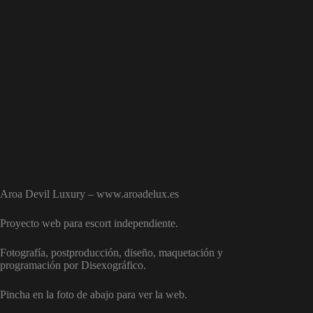
Aroa Devil Luxury – www.aroadelux.es
Proyecto web para escort independiente.
Fotografía, postproducción, diseño, maquetación y
programación por Disexográfico.
Pincha en la foto de abajo para ver la web.