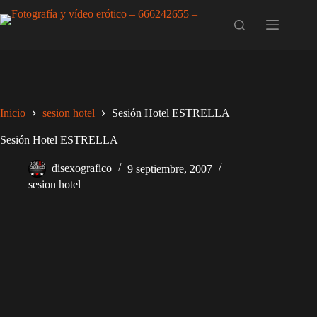
Saltar
al
contenido
Inicio
sesion hotel
Sesión Hotel ESTRELLA
Sesión Hotel ESTRELLA
disexografico
9 septiembre, 2007
sesion hotel