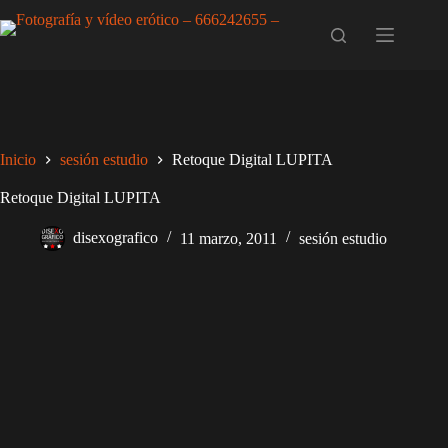
Saltar
al
contenido
Inicio
sesión estudio
Retoque Digital LUPITA
Retoque Digital LUPITA
disexografico
11 marzo, 2011
sesión estudio