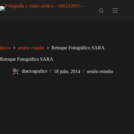
Saltar
al
contenido
Inicio
sesión estudio
Retoque Fotográfico SARA
Retoque Fotográfico SARA
disexografico
18 julio, 2014
sesión estudio