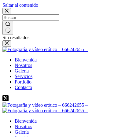
Saltar al contenido
Sin resultados
Bienvenida
Nosotros
Galería
Servicios
Portfolio
Contacto
Bienvenida
Nosotros
Galería