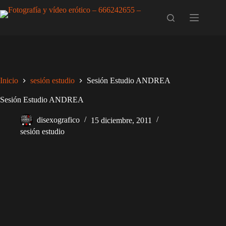
Saltar
al
contenido
Inicio
sesión estudio
Sesión Estudio ANDREA
Sesión Estudio ANDREA
disexografico
15 diciembre, 2011
sesión estudio