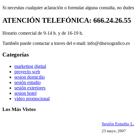
Si necesitas cualquier aclaración o formular alguna consulta, no dudes
ATENCIÓN TELEFÓNICA: 666.24.26.55
Horario comercial de 9-14 h. y de 16-19 h.
También puede contactar a traves del e-mail: info@disexografico.es
Categorías
marketing digital
proyecto web
sesion domicilio
sesión estudio
sesión exteriores
sesion hotel
vídeo promocional
Los Más Vistos
Sesión Estudio
23 mayo, 2007