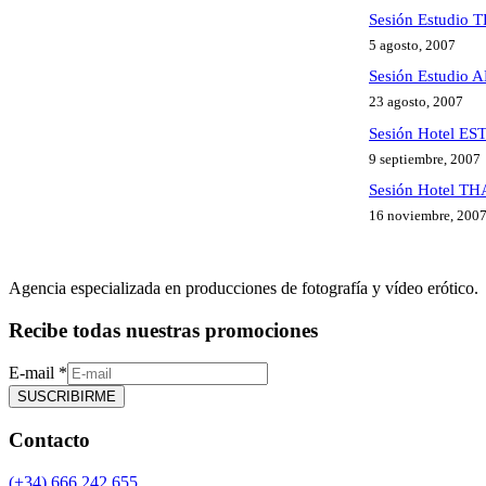
Sesión Estudio 
5 agosto, 2007
Sesión Estudio
23 agosto, 2007
Sesión Hotel E
9 septiembre, 2007
Sesión Hotel TH
16 noviembre, 200
Agencia especializada en producciones de fotografía y vídeo erótico.
Recibe todas nuestras promociones
E-mail
*
SUSCRIBIRME
Contacto
(+34) 666.242.655