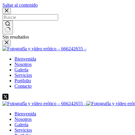
Saltar al contenido
Sin resultados
Bienvenida
Nosotros
Galería
Servicios
Portfolio
Contacto
Bienvenida
Nosotros
Galería
Servicios