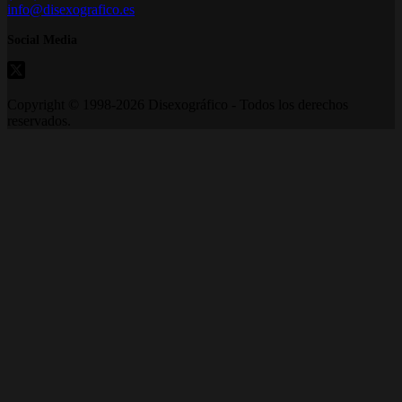
info@disexografico.es
Social Media
Copyright © 1998-2026 Disexográfico - Todos los derechos
reservados.