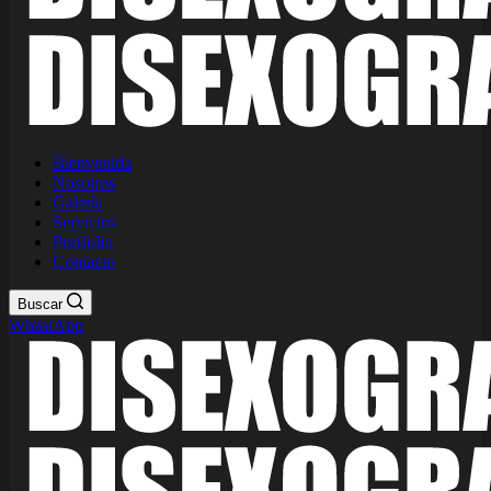
Bienvenida
Nosotros
Galería
Servicios
Portfolio
Contacto
Buscar
WhastApp