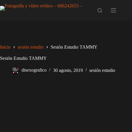
Saltar
al
contenido
Inicio
sesión estudio
Sesión Estudio TAMMY
Sesión Estudio TAMMY
disexografico
30 agosto, 2019
sesión estudio