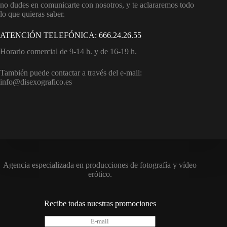
no dudes en comunicarte con nosotros, y te aclararemos todo
lo que quieras saber.
ATENCIÓN TELEFÓNICA: 666.24.26.55
Horario comercial de 9-14 h. y de 16-19 h.
También puede contactar a través del e-mail:
info@disexografico.es
Agencia especializada en producciones de fotografía y vídeo
erótico.
Recibe todas nuestras promociones
E