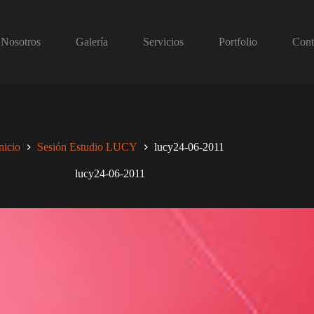
Nosotros
Galería
Servicios
Portfolio
Cont
nicio
Sesión Estudio LUCY
lucy24-06-2011
lucy24-06-2011